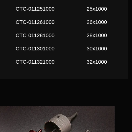
СTC-011251000
25x1000
СTC-011261000
26x1000
СTC-011281000
28x1000
СTC-011301000
30x1000
СTC-011321000
32x1000