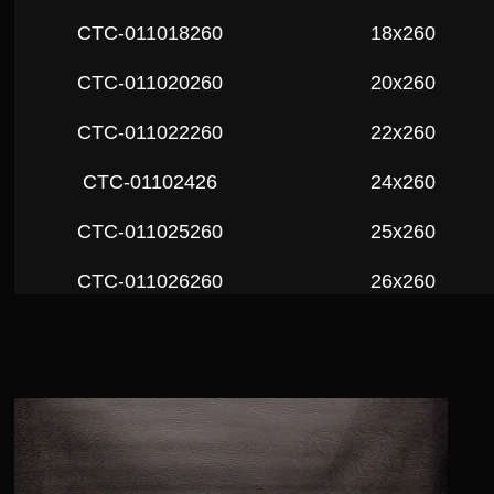
СTC-011018260
18x260
СTC-011020260
20x260
СTC-011022260
22x260
СTC-01102426
24x260
СTC-011025260
25x260
СTC-011026260
26x260