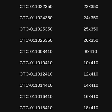
СTC-011022350
22x350
СTC-011024350
24x350
СTC-011025350
25x350
СTC-011026350
26x350
СTC-011008410
8x410
СTC-011010410
10x410
СTC-011012410
12x410
СTC-011014410
14x410
СTC-011016410
16x410
СTC-011018410
18x410