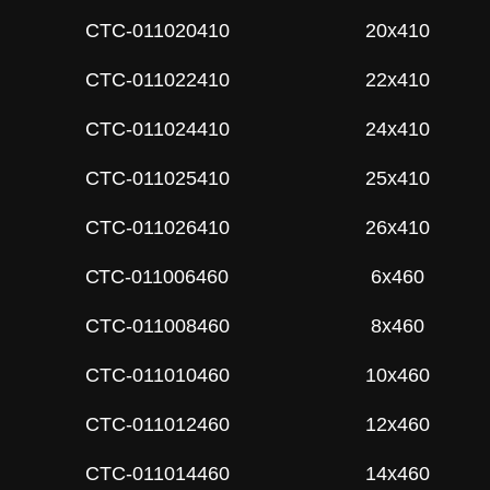
СTC-011020410
20x410
СTC-011022410
22x410
СTC-011024410
24x410
СTC-011025410
25x410
СTC-011026410
26x410
СТС-011006460
6x460
СTC-011008460
8x460
СTC-011010460
10x460
СTC-011012460
12x460
СTC-011014460
14x460