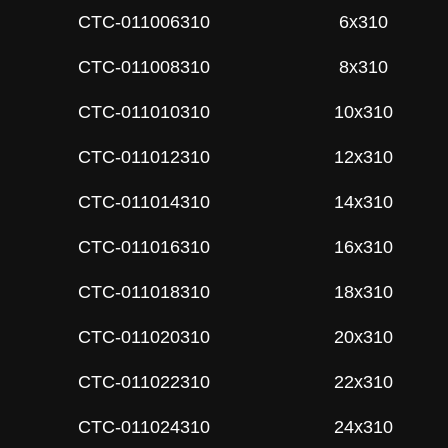
СTC-011006310
6x310
СTC-011008310
8x310
СTC-011010310
10x310
СTC-011012310
12x310
СTC-011014310
14x310
СTC-011016310
16x310
СTC-011018310
18x310
СTC-011020310
20x310
СTC-011022310
22x310
СTC-011024310
24x310