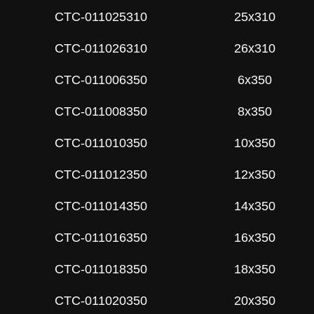
СTC-011025310
25x310
СTC-011026310
26x310
СTC-011006350
6x350
СTC-011008350
8x350
СTC-011010350
10x350
СTC-011012350
12x350
СTC-011014350
14x350
СTC-011016350
16x350
СTC-011018350
18x350
СTC-011020350
20x350