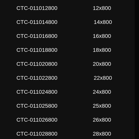
СTC-011012800
12x800
СTC-011014800
14x800
СTC-011016800
16x800
СTC-011018800
18x800
СTC-011020800
20x800
СTC-011022800
22x800
СTC-011024800
24x800
СTC-011025800
25x800
СTC-011026800
26x800
СTC-011028800
28x800