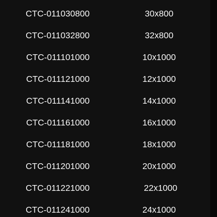
СTC-011030800
30x800
СTC-011032800
32x800
СTC-011101000
10x1000
СTC-011121000
12x1000
СTC-011141000
14x1000
СTC-011161000
16x1000
СTC-011181000
18x1000
СTC-011201000
20x1000
СTC-011221000
22x1000
СTC-011241000
24x1000