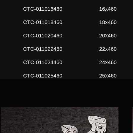
СTC-011016460
16x460
СTC-011018460
18x460
СTC-011020460
20x460
СTC-011022460
22x460
СTC-011024460
24x460
СTC-011025460
25x460