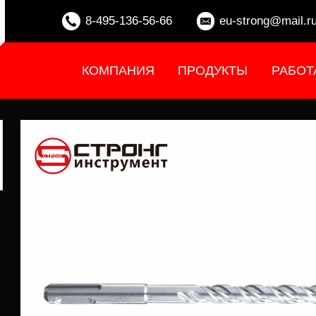
8-495-136-56-66
eu-strong@mail.r
КОМПАНИЯ
ПРОДУКТЫ
РАБОТ