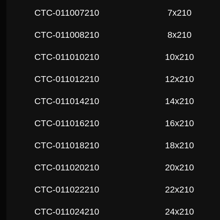
СTC-011007210
7x210
СTC-011008210
8x210
СTC-011010210
10x210
СTC-011012210
12x210
СTC-011014210
14x210
СTC-011016210
16x210
СTC-011018210
18x210
СTC-011020210
20x210
СTC-011022210
22x210
СTC-011024210
24x210