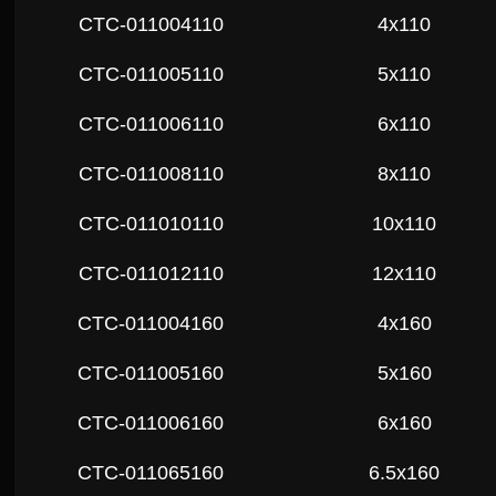
СTC-011004110
4x110
СTC-011005110
5x110
СTC-011006110
6x110
СTC-011008110
8x110
СTC-011010110
10x110
СTC-011012110
12x110
СTC-011004160
4x160
СTC-011005160
5x160
СTC-011006160
6x160
СTC-011065160
6.5x160