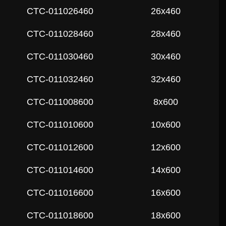
СTC-011026460
26x460
СTC-011028460
28x460
СTC-011030460
30x460
СTC-011032460
32x460
СTC-011008600
8x600
СTC-011010600
10x600
СTC-011012600
12x600
СTC-011014600
14x600
СTC-011016600
16x600
СTC-011018600
18x600