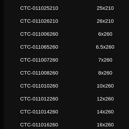
СTC-011025210
25x210
СTC-011026210
26x210
СTC-011006260
6x260
СTC-011065260
6.5x260
СTC-011007260
7x260
СTC-011008260
8x260
СTC-011010260
10x260
СTC-011012260
12x260
СTC-011014260
14x260
СTC-011016260
16x260