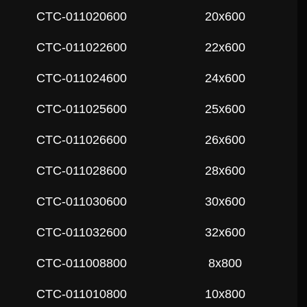
СTC-011020600
20x600
СTC-011022600
22x600
СTC-011024600
24x600
СTC-011025600
25x600
СTC-011026600
26x600
СTC-011028600
28x600
СTC-011030600
30x600
СTC-011032600
32x600
СTC-011008800
8x800
СTC-011010800
10x800