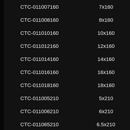
СTC-011007160
7x160
СTC-011008160
8x160
СTC-011010160
10x160
СTC-011012160
12x160
СTC-011014160
14x160
СTC-011016160
16x160
СTC-011018160
18x160
СTC-011005210
5x210
СTC-011006210
6x210
СTC-011065210
6.5x210